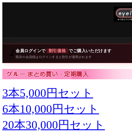
会員ログインで
割引価格
でご購入いただけます
🔓
既存の会員様はログインすると割引が適用されます
3本5,000円セット
6本10,000円セット
20本30,000円セット