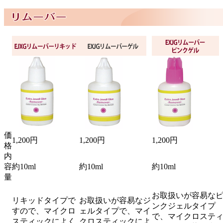
価
1,200円
1,200円
1,200円
格
内
容
約10ml
約10ml
約10ml
量
お取扱いが容易な
リキッドタイプで
お取扱いが容易なジ
ンクジェルタイプ
すので、マイクロ
ェルタイプで、マイ
で、マイクロステ
スティックによく
クロスティックによ