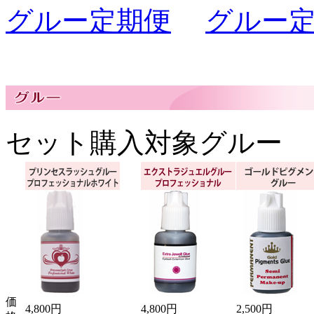
グルー定期便
グルー定
セット購入対象グルー
価
4,800円
4,800円
2,500円