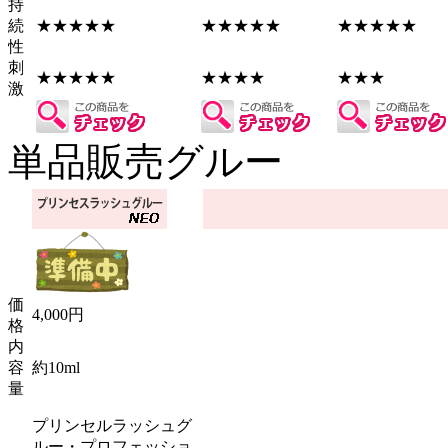
持
続
★★★★★
★★★★★
★★★★★
性
刺
★★★★★
★★★★
★★★
激
単品販売グルー
価
4,000円
格
内
容
約10ml
量
プリンセルラッシュグ
ルー・プロフェッショ