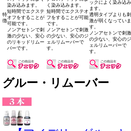
ックによく染み込
染み込みます。
く染み込みます。
ます。
短時間でエクステ
短時間でエクステオ
特
透明タイプよりも
オフをすることが
フをすることが可能
徴
激が弱くなってい
可能です。
です。
す。
ノンアセトンで刺
ノンアセトンで刺激
ノンアセトンで刺
激の少ない、安心
の少ない、安心のジ
の少ない、安心の
のリキッドリムー
ェルリムーバーで
ェルリムーバーで
バーです。
す。
す。
グルー・リムーバー