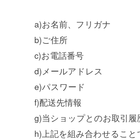
a)お名前、フリガナ
b)ご住所
c)お電話番号
d)メールアドレス
e)パスワード
f)配送先情報
g)当ショップとのお取引履
h)上記を組み合わせるこ