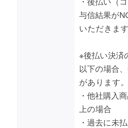
・後払い（コ
与信結果がN
いただきま
※後払い決済
以下の場合、
があります
・他社購入商
上の場合
・過去に未払