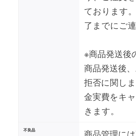
ております
了までにご
※商品発送後
商品発送後、
拒否に関しま
金実費をキ
きます。
不良品
商品管理には