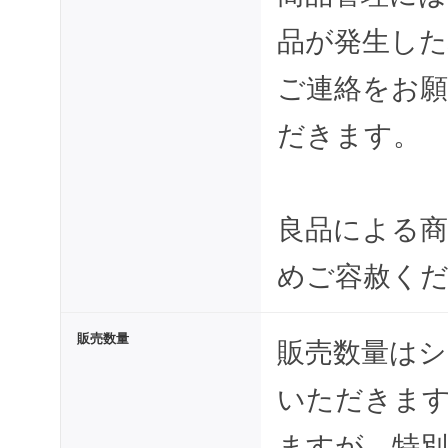
品が発生した
ご連絡をお
だきます。
良品による
めご容赦く
販売数量
販売数量は
いただきま
ますが、特