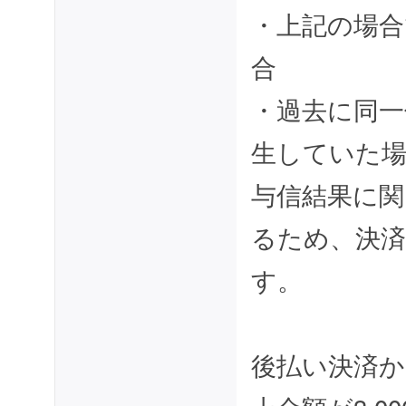
・上記の場合
合
・過去に同一
生していた
与信結果に
るため、決
す。
後払い決済か