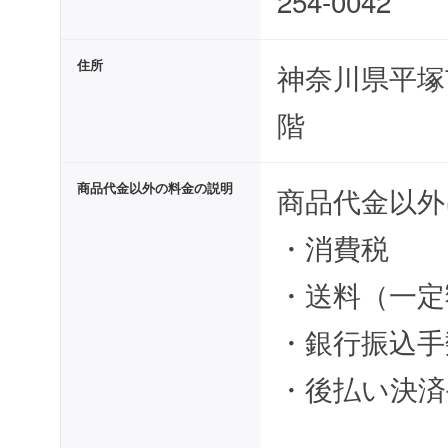
254-0042
住所
神奈川県平塚市
階
商品代金以外の料金の説明
商品代金以外
・消費税
・送料（一定
・銀行振込手
・後払い決済