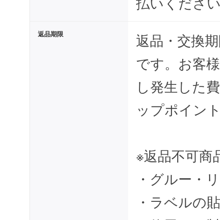
払いくださ
返品期限
返品・交換期
です。お客様
し発生した
ップポイン
※返品不可商
・グルー・リ
・ラベルの