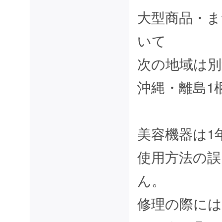
大型商品・ま
いて
次の地域は別
沖縄・離島1梱
美容機器は1
使用方法の誤
ん。
修理の際に