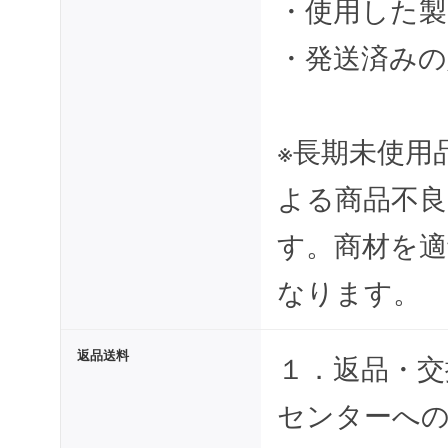
・使用した製
・発送済みの
※長期未使用
よる商品不良
す。商材を適
なります。
返品送料
１．返品・交
センターへ