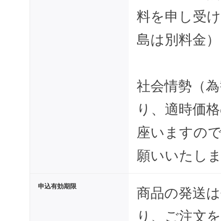
料を申し受け
島は別料金）
社会情勢（為
り、適時価
座いますの
願いいたし
申込有効期限
商品の発送は
り、ご注文