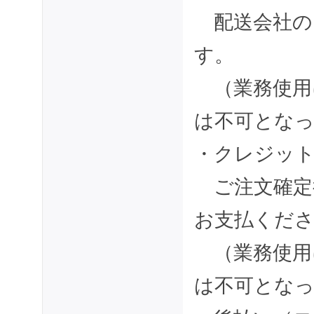
配送会社の
す。
（業務使用
は不可とな
・クレジッ
ご注文確定
お支払くだ
（業務使用
は不可とな