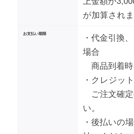
上金額が3,0
が加算され
お支払い期限
・代金引換、
場合
商品到着時
・クレジッ
ご注文確定
い。
・後払いの場