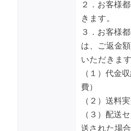
２．お客様都
きます。
３．お客様都
は、ご返金
いただきま
（１）代金収
費）
（２）送料実
（３）配送セ
送された場合