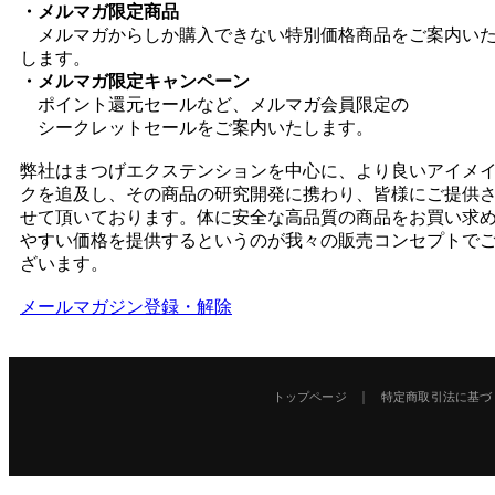
・メルマガ限定商品
メルマガからしか購入できない特別価格商品をご案内い
します。
・メルマガ限定キャンペーン
ポイント還元セールなど、メルマガ会員限定の
シークレットセールをご案内いたします。
弊社はまつげエクステンションを中心に、より良いアイメ
クを追及し、その商品の研究開発に携わり、皆様にご提供
せて頂いております。体に安全な高品質の商品をお買い求
やすい価格を提供するというのが我々の販売コンセプトで
ざいます。
メールマガジン登録・解除
｜
トップページ
特定商取引法に基づ