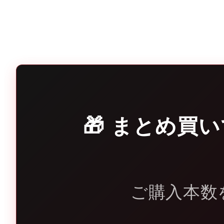
🎁 まとめ買
ご購入本数