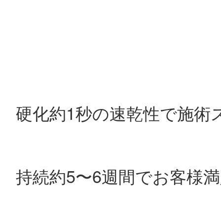
硬化約1秒の速乾性で施術
持続約5〜6週間でお客様