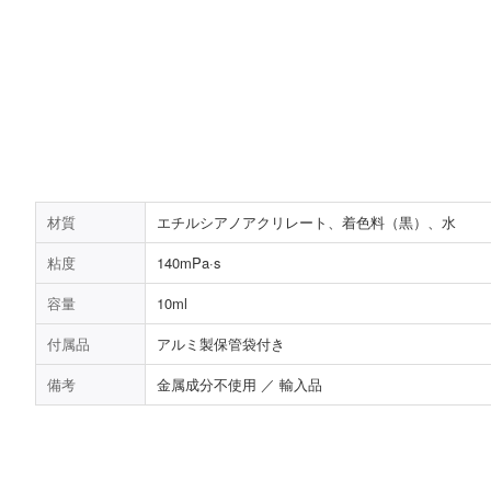
材質
エチルシアノアクリレート、着色料（黒）、水
粘度
140mPa·s
容量
10ml
付属品
アルミ製保管袋付き
備考
金属成分不使用 ／ 輸入品