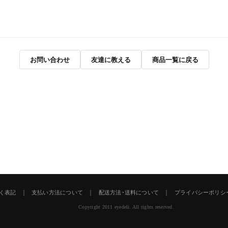
お問い合わせ
友達に教える
商品一覧に戻る
｜
｜
｜
く表記
支払い方法について
配送方法･送料について
プライバシーポリシ
Copyright 2011 eyedeli. All rights reserved.