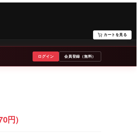
カートを見る
ログイン
会員登録（無料）
70円)