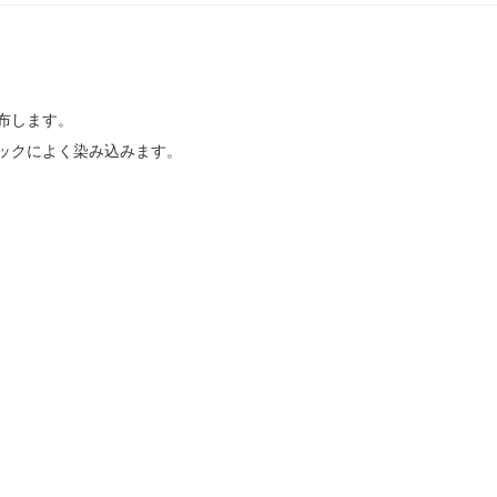
布します。
ックによく染み込みます。