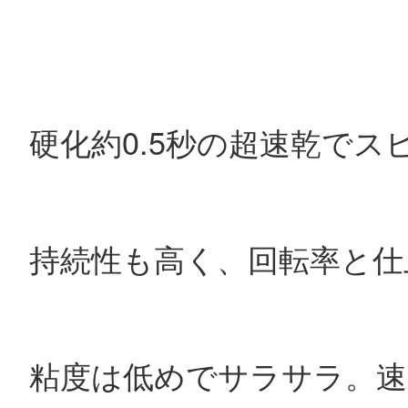
硬化約0.5秒の超速乾でス
持続性も高く、回転率と仕
粘度は低めでサラサラ。速