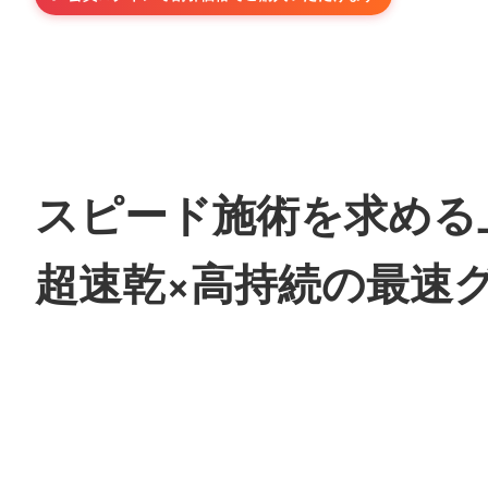
スピード施術を求める
超速乾×高持続の最速