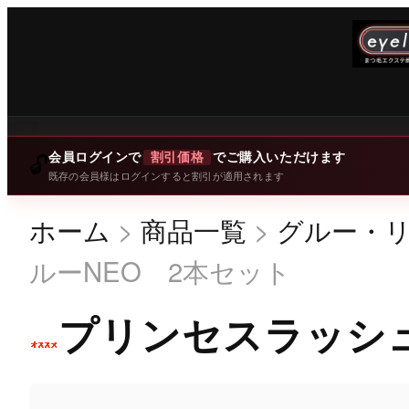
会員ログインで
割引価格
でご購入いただけます
🔓
既存の会員様はログインすると割引が適用されます
ホーム
>
商品一覧
>
グルー・
ルーNEO 2本セット
プリンセスラッシュ